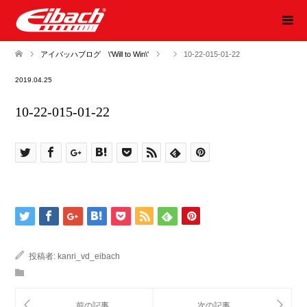
アイバッハブログ \'Will to Win\'
10-22-015-01-22
2019.04.25
10-22-015-01-22
投稿者:
kanri_vd_eibach