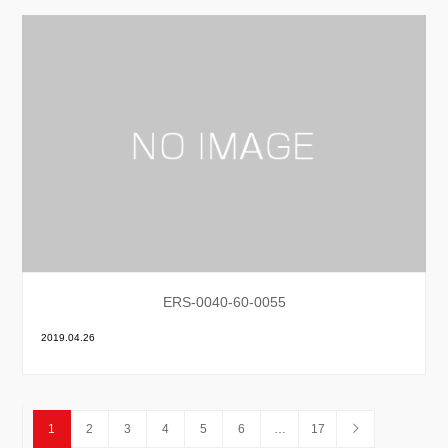
ERS-0040-60-0055
2019.04.26
1
2
3
4
5
6
…
17