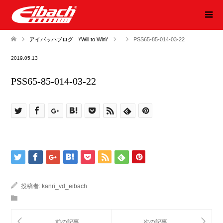
アイバッハブログ \'Will to Win\'
PSS65-85-014-03-22
2019.05.13
PSS65-85-014-03-22
投稿者:
kanri_vd_eibach