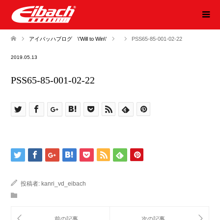
アイバッハブログ \'Will to Win\'
PSS65-85-001-02-22
2019.05.13
PSS65-85-001-02-22
投稿者:
kanri_vd_eibach