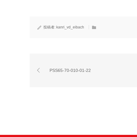
投稿者:
kanri_vd_eibach
PSS65-70-010-01-22