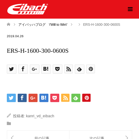
アイバッハブログ \'Will to Win\'
ERS-H-1600-300-0600S
2019.04.26
ERS-H-1600-300-0600S
投稿者:
kanri_vd_eibach