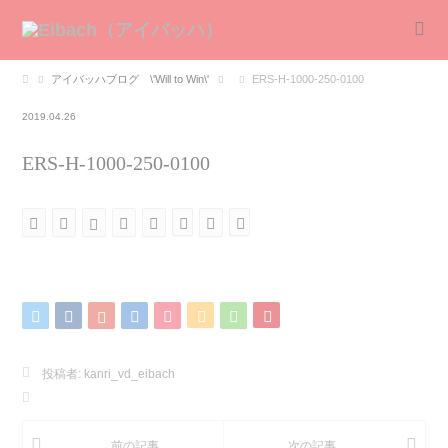
アイバッハブログ \'Will to Win\'
ERS-H-1000-250-0100
2019.04.26
ERS-H-1000-250-0100
投稿者:
kanri_vd_eibach