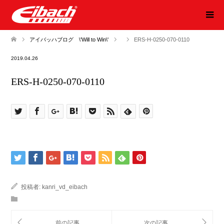
アイバッハブログ \'Will to Win\'
ERS-H-0250-070-0110
2019.04.26
ERS-H-0250-070-0110
投稿者:
kanri_vd_eibach