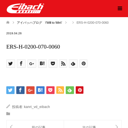
アイバッハブログ \'Will to Win\'
ERS-H-0200-070-0060
2019.04.26
ERS-H-0200-070-0060
投稿者:
kanri_vd_eibach