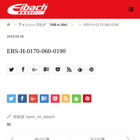
アイバッハブログ \'Will to Win\'
ERS-H-0170-060-0190
2019.04.26
ERS-H-0170-060-0190
投稿者:
kanri_vd_eibach