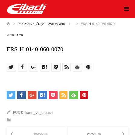
アイバッハブログ \'Will to Win\'
ERS-H-0140-060-0070
2019.04.26
ERS-H-0140-060-0070
投稿者:
kanri_vd_eibach