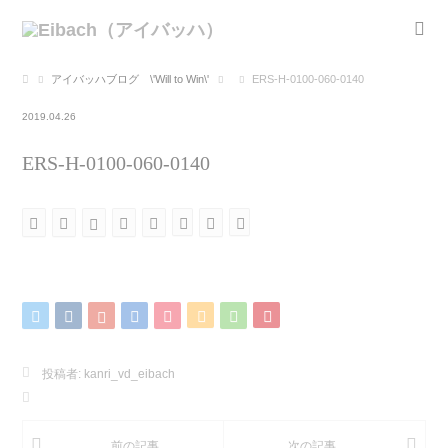
アイバッハブログ \'Will to Win\'
ERS-H-0100-060-0140
2019.04.26
ERS-H-0100-060-0140
投稿者:
kanri_vd_eibach