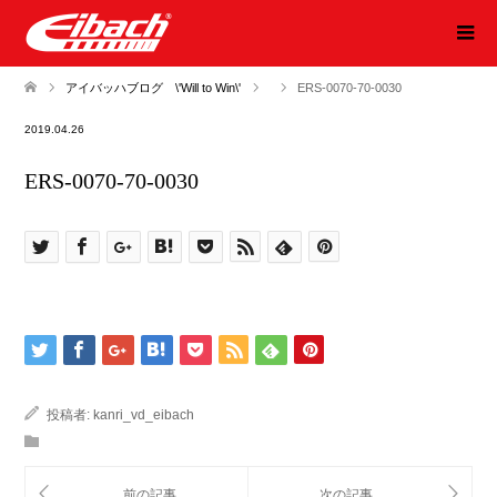
アイバッハブログ \'Will to Win\'
ERS-0070-70-0030
2019.04.26
ERS-0070-70-0030
投稿者:
kanri_vd_eibach