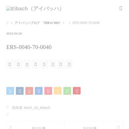
アイバッハブログ \'Will to Win\'
ERS-0040-70-0040
2019.04.26
ERS-0040-70-0040
投稿者:
kanri_vd_eibach