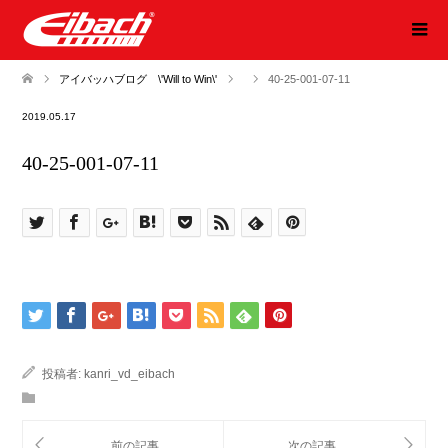
アイバッハブログ \'Will to Win\'
40-25-001-07-11
2019.05.17
40-25-001-07-11
投稿者:
kanri_vd_eibach