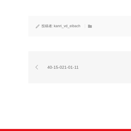
投稿者:
kanri_vd_eibach
40-15-021-01-11