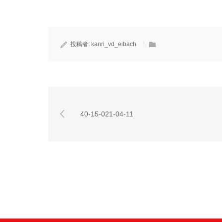
投稿者:
kanri_vd_eibach
40-15-021-04-11