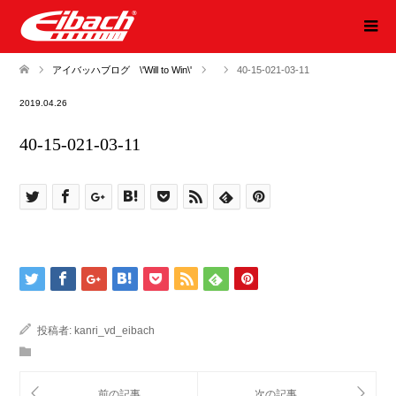
アイバッハブログ \'Will to Win\'
40-15-021-03-11
2019.04.26
40-15-021-03-11
投稿者:
kanri_vd_eibach