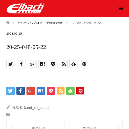
アイバッハブログ \'Will to Win\'
20-25-048-05-22
2023.06.15
20-25-048-05-22
投稿者:
kanri_vd_eibach