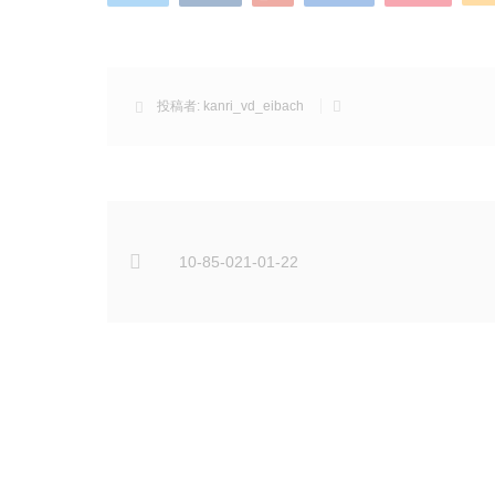
投稿者:
kanri_vd_eibach
10-85-021-01-22