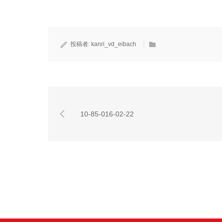
投稿者:
kanri_vd_eibach
10-85-016-02-22