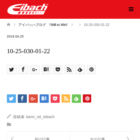
アイバッハブログ \'Will to Win\'
10-25-030-01-22
2019.04.25
10-25-030-01-22
投稿者:
kanri_vd_eibach