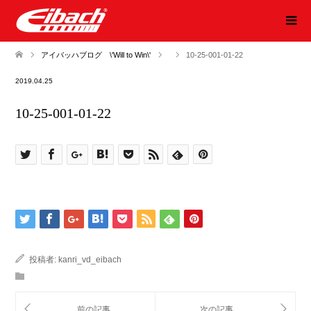
アイバッハブログ \'Will to Win\'
10-25-001-01-22
2019.04.25
10-25-001-01-22
投稿者:
kanri_vd_eibach