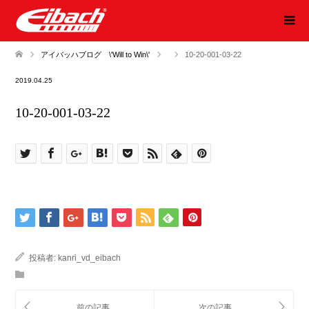
アイバッハブログ \'Will to Win\'
10-20-001-03-22
2019.04.25
10-20-001-03-22
投稿者:
kanri_vd_eibach