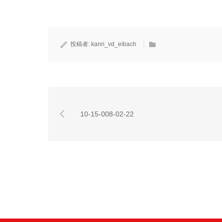
投稿者:
kanri_vd_eibach
10-15-008-02-22