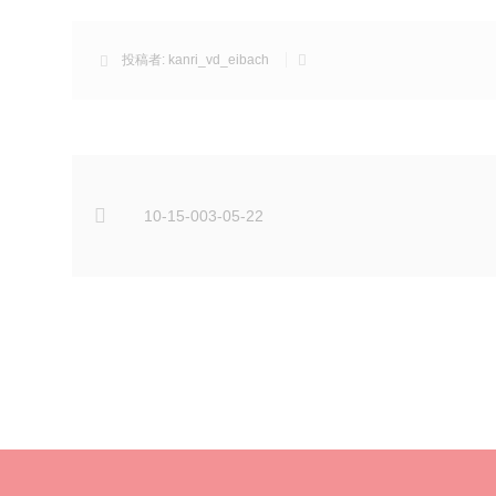
投稿者:
kanri_vd_eibach
10-15-003-05-22