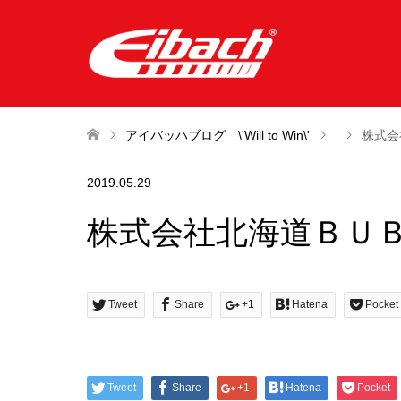
アイバッハブログ \'Will to Win\'
株式会
2019.05.29
株式会社北海道ＢＵ
Tweet
Share
+1
Hatena
Pocket
Tweet
Share
+1
Hatena
Pocket