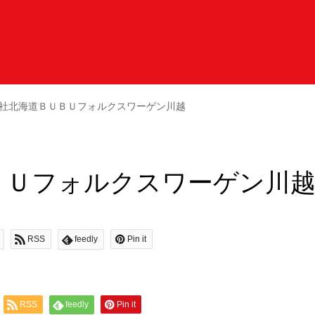
社北海道ＢＵＢＵフォルクスワーゲン川越
ＢＵフォルクスワーゲン川
RSS
feedly
Pin it
RSS
feedly
Pin it