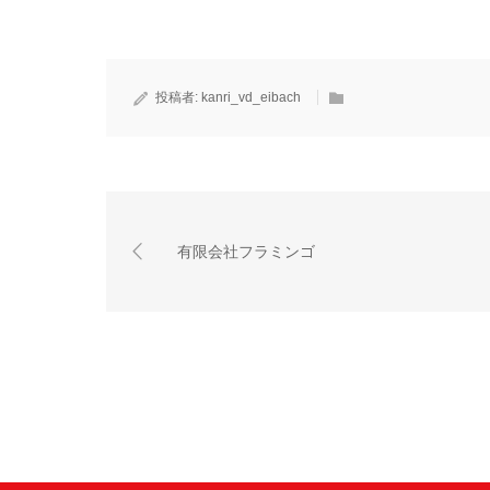
投稿者:
kanri_vd_eibach
有限会社フラミンゴ