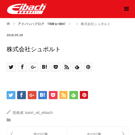
アイバッハブログ \'Will to Win\'
株式会社シュポルト
2019.05.29
株式会社シュポルト
投稿者:
kanri_vd_eibach