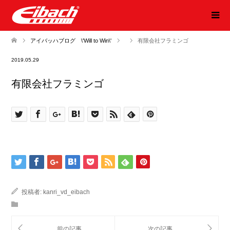
アイバッハブログ \'Will to Win\'
有限会社フラミンゴ
2019.05.29
有限会社フラミンゴ
投稿者:
kanri_vd_eibach