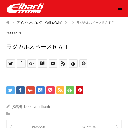
アイバッハブログ \'Will to Win\'
ラジカルスペースＲＡＴＴ
2019.05.29
ラジカルスペースＲＡＴＴ
投稿者:
kanri_vd_eibach