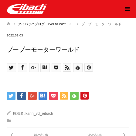
アイバッハブログ \'Will to Win\'
ブーブーモーターワールド
2022.03.03
ブーブーモーターワールド
投稿者:
kanri_vd_eibach