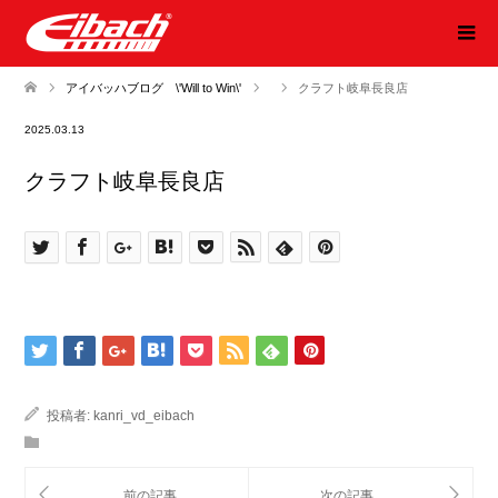
アイバッハブログ \'Will to Win\'
クラフト岐阜長良店
2025.03.13
クラフト岐阜長良店
投稿者:
kanri_vd_eibach