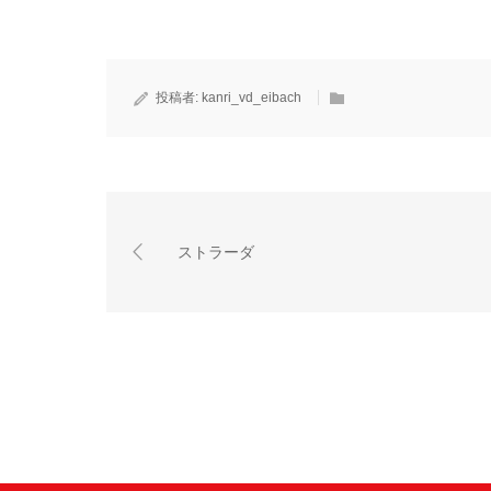
投稿者:
kanri_vd_eibach
ストラーダ