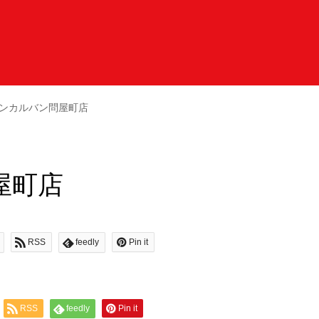
ンカルバン問屋町店
屋町店
RSS
feedly
Pin it
RSS
feedly
Pin it