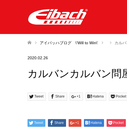
アイバッハブログ \'Will to Win\'
カルバ
2020.02.26
カルバンカルバン問
Tweet
Share
+1
Hatena
Pocket
Tweet
Share
+1
Hatena
Pocket