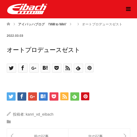
アイバッハブログ \'Will to Win\'
オートプロデュースゼスト
2022.03.03
オートプロデュースゼスト
投稿者:
kanri_vd_eibach