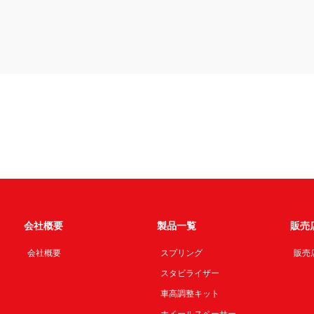
会社概要
製品一覧
販売
会社概要
スプリング
販売
スタビライザー
車高調整キット
ホイールスペーサー