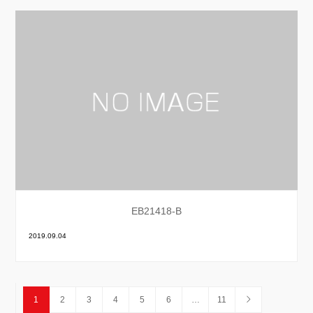
EB21418-B
2019.09.04
1
2
3
4
5
6
…
11