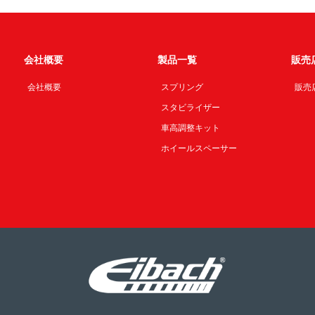
会社概要
製品一覧
販売
会社概要
スプリング
販売
スタビライザー
車高調整キット
ホイールスペーサー