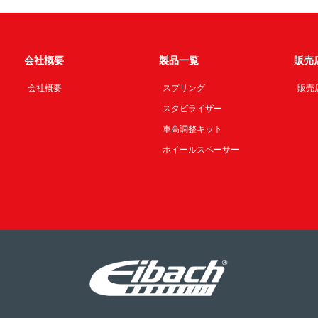
会社概要
製品一覧
販売
会社概要
スプリング
販売
スタビライザー
車高調整キット
ホイールスペーサー