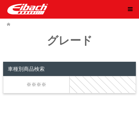
グレード
車種別商品検索
※※※※