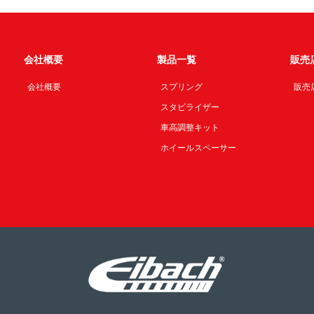
会社概要
製品一覧
販売
会社概要
スプリング
販売
スタビライザー
車高調整キット
ホイールスペーサー