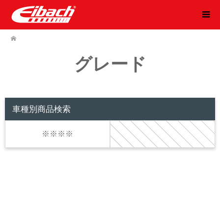
グレード
車種別商品検索
※※※※