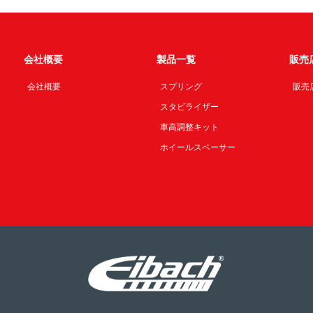
会社概要
製品一覧
販売
会社概要
スプリング
販売
スタビライザー
車高調整キット
ホイールスペーサー