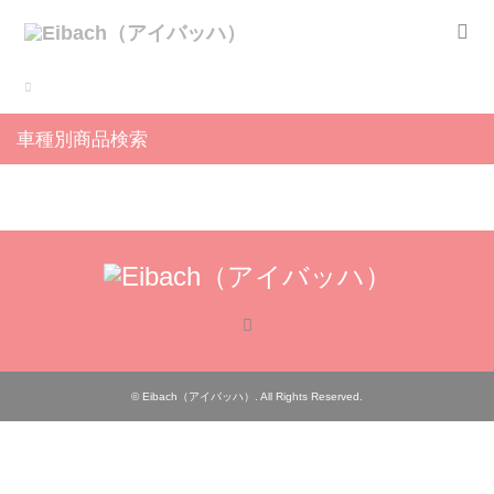
車種別商品検索
RSS
©
Eibach（アイバッハ）
. All Rights Reserved.