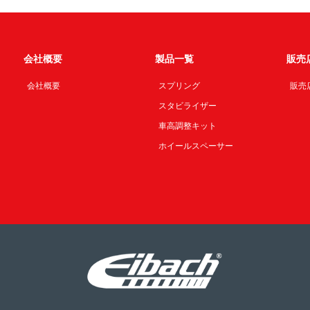
会社概要
製品一覧
販売
会社概要
スプリング
販売
スタビライザー
車高調整キット
ホイールスペーサー