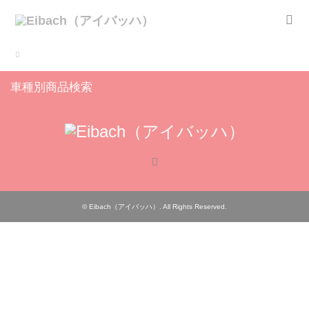
車種別商品検索
RSS
©
Eibach（アイバッハ）
. All Rights Reserved.