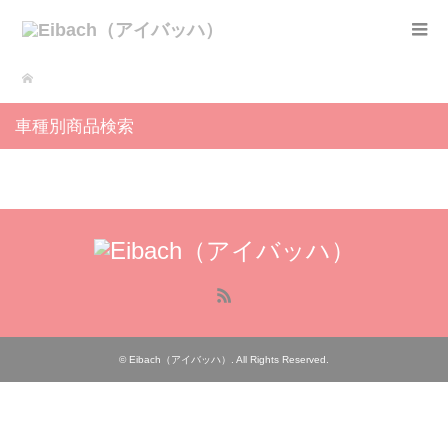
車種別商品検索
RSS
©
Eibach（アイバッハ）
. All Rights Reserved.