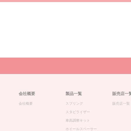
会社概要
製品一覧
販売店一
会社概要
スプリング
販売店一覧
スタビライザー
車高調整キット
ホイールスペーサー