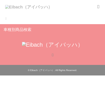
車種別商品検索
RSS
©
Eibach（アイバッハ）
. All Rights Reserved.