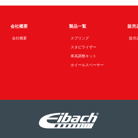
会社概要
製品一覧
販売
会社概要
スプリング
販売
スタビライザー
車高調整キット
ホイールスペーサー