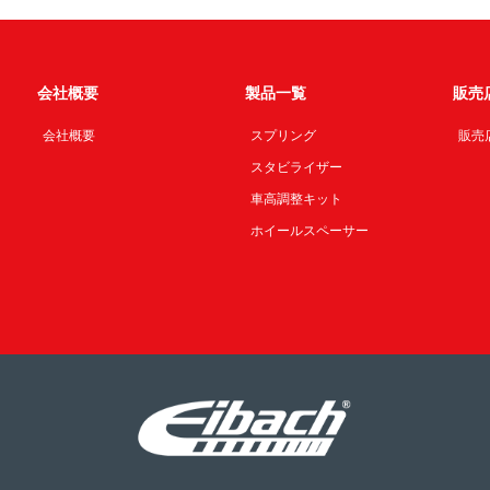
会社概要
製品一覧
販売
会社概要
スプリング
販売
スタビライザー
車高調整キット
ホイールスペーサー